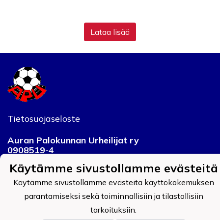
Lataa lisää
Tietosuojaseloste
Auran Palokunnan Urheilijat ry
0908519-4
Käytämme sivustollamme evästeitä
Käytämme sivustollamme evästeitä käyttökokemuksen
parantamiseksi sekä toiminnallisiin ja tilastollisiin
Powered by
tarkoituksiin.