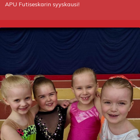
APU Futiseskarin syyskausi!