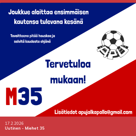
17.2.2026
Uutinen
-
Miehet 35