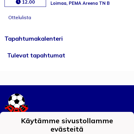
12.00
Loimaa, PEMA Areena TN B
Ottelulista
Tapahtumakalenteri
Tulevat tapahtumat
Käytämme sivustollamme
Tietosuojaseloste
evästeitä