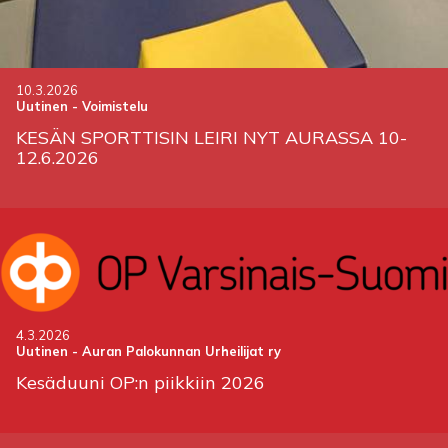
10.3.2026
Uutinen
-
Voimistelu
KESÄN SPORTTISIN LEIRI NYT AURASSA 10-
12.6.2026
4.3.2026
Uutinen
-
Auran Palokunnan Urheilijat ry
Kesäduuni OP:n piikkiin 2026