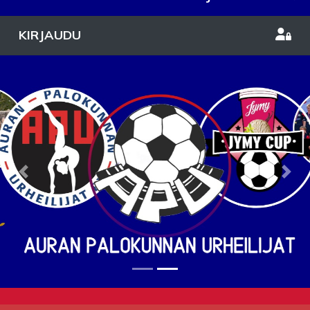
KIRJAUDU
Previous
Nex