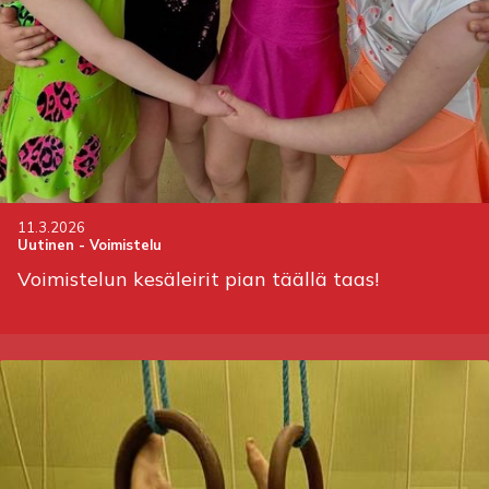
11.3.2026
Uutinen
-
Voimistelu
Voimistelun kesäleirit pian täällä taas!