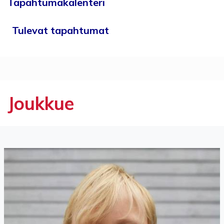
Tapahtumakalenteri
Tulevat tapahtumat
Joukkue