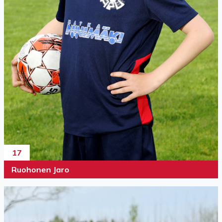
17
Ruohonen Jaro