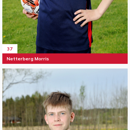
37
Netterberg Morris