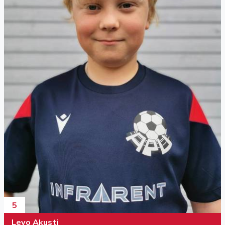
5
Levo Akusti