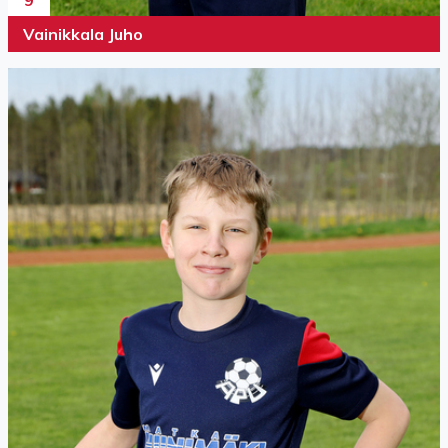
9
Vainikkala Juho