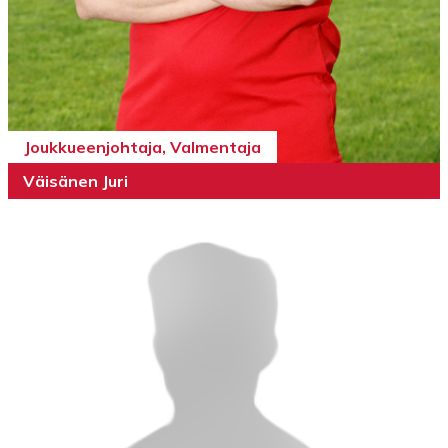
Joukkueenjohtaja, Valmentaja
Väisänen Juri