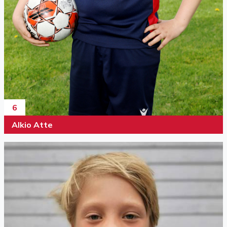
6
Alkio Atte