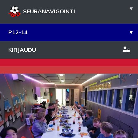
▾
SEURANAVIGOINTI
P12-14
▾
KIRJAUDU