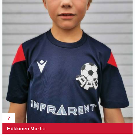
7
Häkkinen Martti