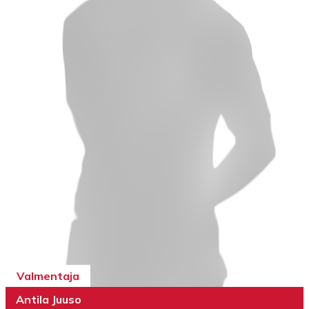
Valmentaja
Antila Juuso