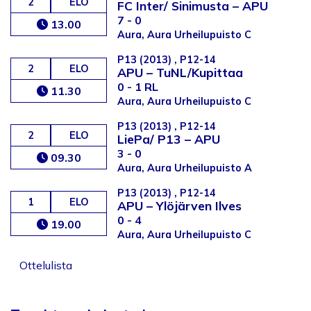
2
ELO
FC Inter/ Sinimusta
–
APU
7 - 0
13.00
Aura, Aura Urheilupuisto C
P13 (2013) , P12-14
2
ELO
APU
–
TuNL/Kupittaa
0 - 1 RL
11.30
Aura, Aura Urheilupuisto C
P13 (2013) , P12-14
2
ELO
LiePa/ P13
–
APU
3 - 0
09.30
Aura, Aura Urheilupuisto A
P13 (2013) , P12-14
1
ELO
APU
–
Ylöjärven Ilves
0 - 4
19.00
Aura, Aura Urheilupuisto C
Ottelulista