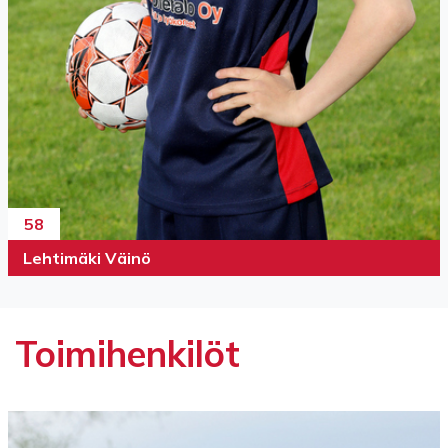
58
Lehtimäki Väinö
Toimihenkilöt