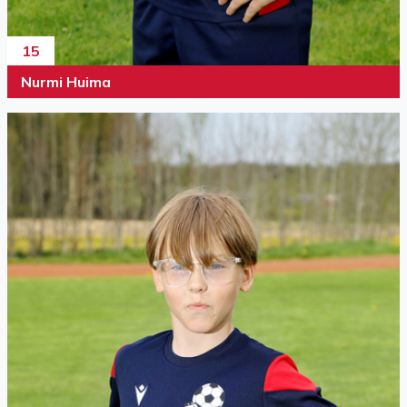
15
Nurmi Huima