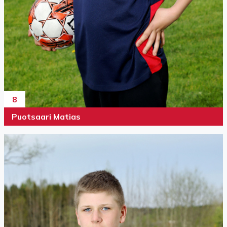
8
Puotsaari Matias