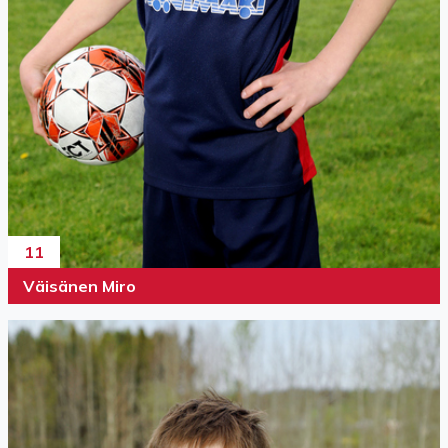
11
Väisänen Miro