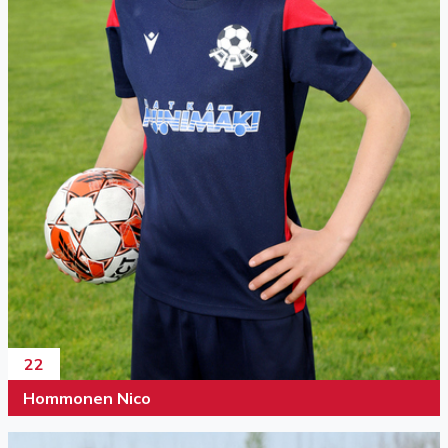
22
Hommonen Nico