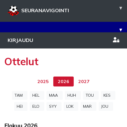
▾
SEURANAVIGOINTI
▾
KIRJAUDU
Ottelut
2025
2026
2027
TAM
HEL
MAA
HUH
TOU
KES
HEI
ELO
SYY
LOK
MAR
JOU
Elokuu
2026