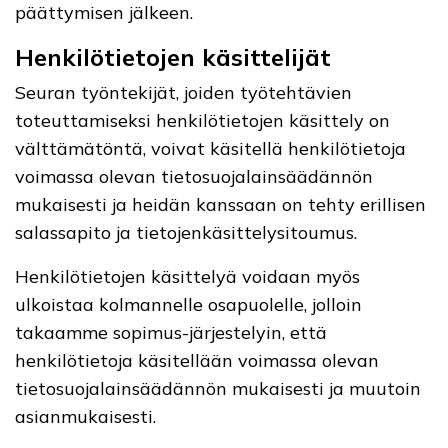
päättymisen jälkeen.
Henkilötietojen käsittelijät
Seuran työntekijät, joiden työtehtävien
toteuttamiseksi henkilötietojen käsittely on
välttämätöntä, voivat käsitellä henkilötietoja
voimassa olevan tietosuojalainsäädännön
mukaisesti ja heidän kanssaan on tehty erillisen
salassapito ja tietojenkäsittelysitoumus.
Henkilötietojen käsittelyä voidaan myös
ulkoistaa kolmannelle osapuolelle, jolloin
takaamme sopimus-järjestelyin, että
henkilötietoja käsitellään voimassa olevan
tietosuojalainsäädännön mukaisesti ja muutoin
asianmukaisesti.