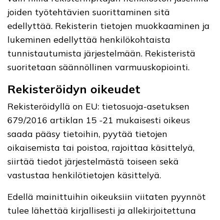
joiden työtehtävien suorittaminen sitä
edellyttää. Rekisterin tietojen muokkaaminen ja
lukeminen edellyttää henkilökohtaista
tunnistautumista järjestelmään. Rekisteristä
suoritetaan säännöllinen varmuuskopiointi.
Rekisteröidyn oikeudet
Rekisteröidyllä on EU: tietosuoja-asetuksen
679/2016 artiklan 15 -21 mukaisesti oikeus
saada pääsy tietoihin, pyytää tietojen
oikaisemista tai poistoa, rajoittaa käsittelyä,
siirtää tiedot järjestelmästä toiseen sekä
vastustaa henkilötietojen käsittelyä.
Edellä mainittuihin oikeuksiin viitaten pyynnöt
tulee lähettää kirjallisesti ja allekirjoitettuna