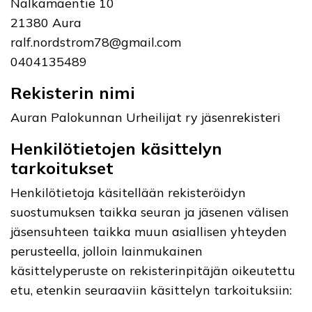
Nälkämäentie 10
21380 Aura
ralf.nordstrom78@gmail.com
0404135489
Rekisterin nimi
Auran Palokunnan Urheilijat ry jäsenrekisteri
Henkilötietojen käsittelyn
tarkoitukset
Henkilötietoja käsitellään rekisteröidyn
suostumuksen taikka seuran ja jäsenen välisen
jäsensuhteen taikka muun asiallisen yhteyden
perusteella, jolloin lainmukainen
käsittelyperuste on rekisterinpitäjän oikeutettu
etu, etenkin seuraaviin käsittelyn tarkoituksiin: