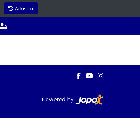
Arkisto
▾
Powered by