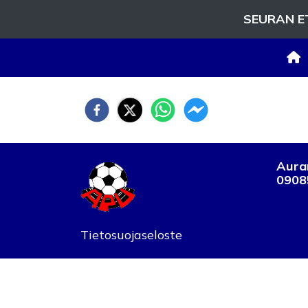
SEURAN E
Auran
0908
Tietosuojaseloste