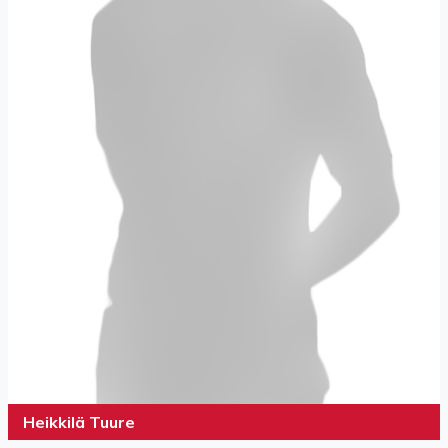
Heikkilä Tuure