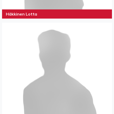
Häkkinen Lotta