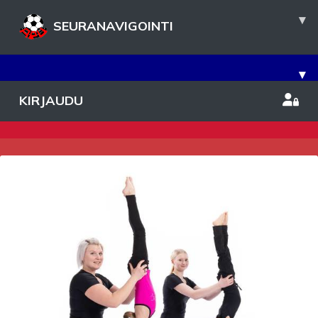
▾
SEURANAVIGOINTI
▾
KIRJAUDU