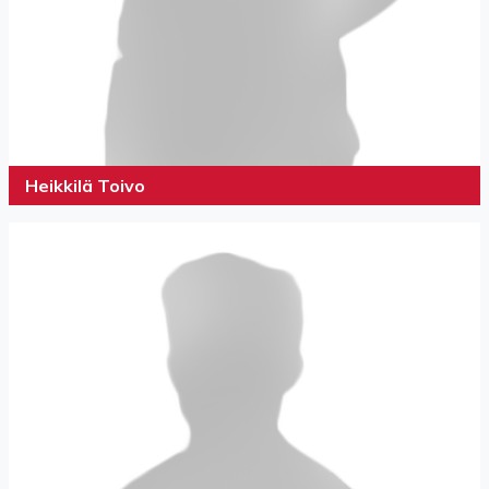
Heikkilä Toivo