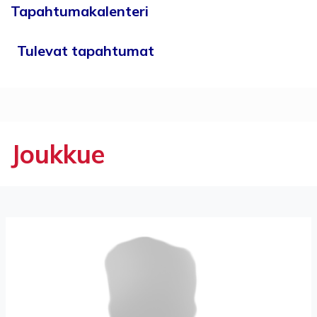
Tapahtumakalenteri
Tulevat tapahtumat
Joukkue