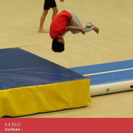
6.4.2022
Uutinen
-