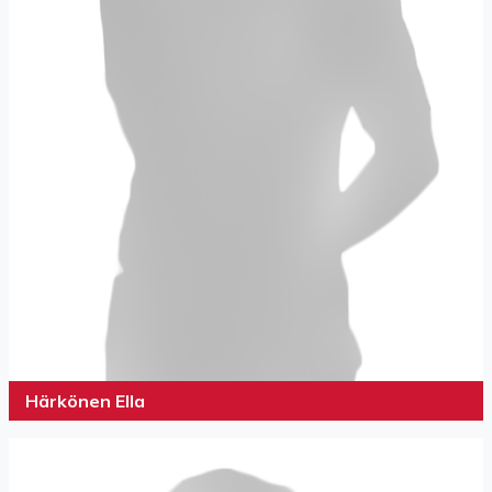
Härkönen Ella