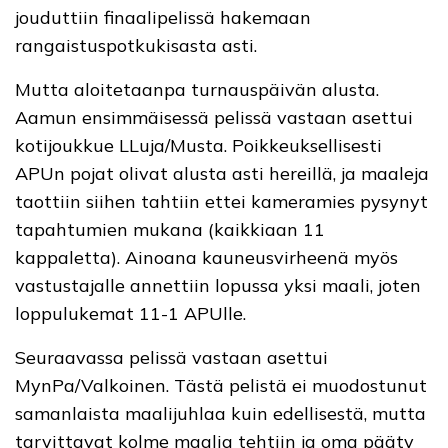
jouduttiin finaalipelissä hakemaan
rangaistuspotkukisasta asti.
Mutta aloitetaanpa turnauspäivän alusta.
Aamun ensimmäisessä pelissä vastaan asettui
kotijoukkue LLuja/Musta. Poikkeuksellisesti
APUn pojat olivat alusta asti hereillä, ja maaleja
taottiin siihen tahtiin ettei kameramies pysynyt
tapahtumien mukana (kaikkiaan 11
kappaletta). Ainoana kauneusvirheenä myös
vastustajalle annettiin lopussa yksi maali, joten
loppulukemat 11-1 APUlle.
Seuraavassa pelissä vastaan asettui
MynPa/Valkoinen. Tästä pelistä ei muodostunut
samanlaista maalijuhlaa kuin edellisestä, mutta
tarvittavat kolme maalia tehtiin ja oma pääty