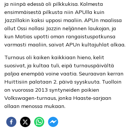
ja niinpä edessä oli pilkkukisa. Kolmesta
ensimmäisestä pilkusta niin APUlla kuin
Jazzillakin kaksi upposi maaliin. APUn maalissa
ollut Ossi nollasi Jazzin neljännen laukojan, ja
kun Matias upotti oman rangaistuspotkunsa
varmasti maaliin, saivat APUn kultajuhlat alkaa.
Turnaus oli kaiken kaikkiaan hieno, kelit
suosivat, ja kultaa tuli, eipä turnauspäivältä
paljoa enempää voine vaatia. Seuraavan kerran
Huittisiin palataan 2. päivä syyskuuta. Tuolloin
on vuorossa 2013 syntyneiden poikien
Volkswagen-turnaus, jonka Haaste-sarjaan
ollaan menossa mukaan.