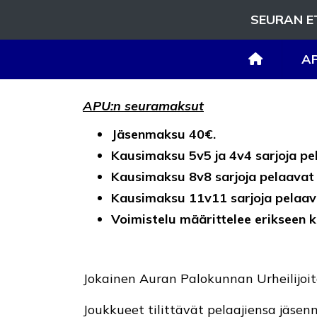
SEURAN E
A
APU:n seuramaksut
Jäsenmaksu 40€.
Kausimaksu 5v5 ja 4v4 sarjoja pe
Kausimaksu 8v8 sarjoja pelaavat
Kausimaksu 11v11 sarjoja pelaav
Voimistelu määrittelee erikseen
Jokainen Auran Palokunnan Urheilijoit
Joukkueet tilittävät pelaajiensa jäse