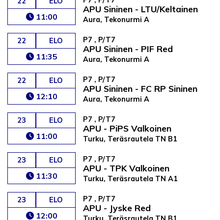
22
ELO
APU Sininen - LTU/Keltainen
11:00
Aura, Tekonurmi A
P7 , P/T7
22
ELO
APU Sininen - PIF Red
11:35
Aura, Tekonurmi A
P7 , P/T7
22
ELO
APU Sininen - FC RP Sininen
12:10
Aura, Tekonurmi A
P7 , P/T7
23
ELO
APU - PiPS Valkoinen
11:00
Turku, Teräsrautela TN B1
P7 , P/T7
23
ELO
APU - TPK Valkoinen
11:30
Turku, Teräsrautela TN A1
P7 , P/T7
23
ELO
APU - Jyske Red
12:00
Turku, Teräsrautela TN B1