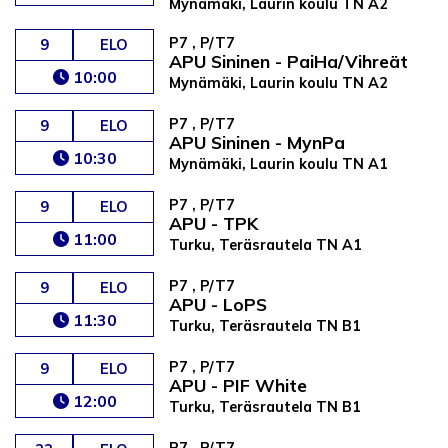
Mynämäki, Laurin koulu TN A2
P7 , P/T7
9
ELO
APU Sininen - PaiHa/Vihreät
10:00
Mynämäki, Laurin koulu TN A2
P7 , P/T7
9
ELO
APU Sininen - MynPa
10:30
Mynämäki, Laurin koulu TN A1
P7 , P/T7
9
ELO
APU - TPK
11:00
Turku, Teräsrautela TN A1
P7 , P/T7
9
ELO
APU - LoPS
11:30
Turku, Teräsrautela TN B1
P7 , P/T7
9
ELO
APU - PIF White
12:00
Turku, Teräsrautela TN B1
P7 , P/T7