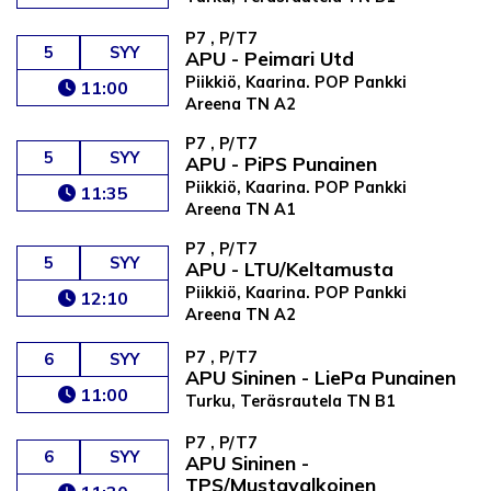
P7 , P/T7
5
SYY
APU - Peimari Utd
Piikkiö, Kaarina. POP Pankki
11:00
Areena TN A2
P7 , P/T7
5
SYY
APU - PiPS Punainen
Piikkiö, Kaarina. POP Pankki
11:35
Areena TN A1
P7 , P/T7
5
SYY
APU - LTU/Keltamusta
Piikkiö, Kaarina. POP Pankki
12:10
Areena TN A2
P7 , P/T7
6
SYY
APU Sininen - LiePa Punainen
11:00
Turku, Teräsrautela TN B1
P7 , P/T7
6
SYY
APU Sininen -
TPS/Mustavalkoinen