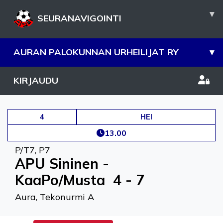
▾
SEURANAVIGOINTI
AURAN PALOKUNNAN URHEILIJAT RY
▾
KIRJAUDU
4
HEI
13.00
P/T7
,
P7
APU Sininen -
KaaPo/Musta
4 - 7
Aura, Tekonurmi A