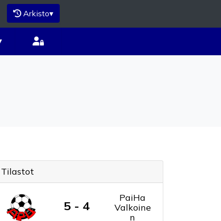
Arkisto
▾
▾
Tilastot
PaiHa
5 - 4
Valkoine
n