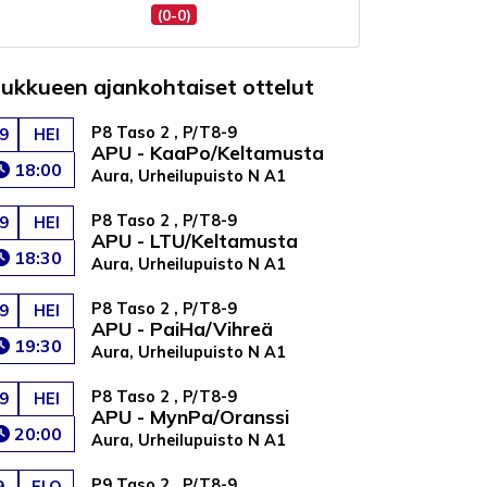
(0-0)
oukkueen ajankohtaiset ottelut
P8 Taso 2 , P/T8-9
9
HEI
APU - KaaPo/Keltamusta
18:00
Aura, Urheilupuisto N A1
P8 Taso 2 , P/T8-9
9
HEI
APU - LTU/Keltamusta
18:30
Aura, Urheilupuisto N A1
P8 Taso 2 , P/T8-9
9
HEI
APU - PaiHa/Vihreä
19:30
Aura, Urheilupuisto N A1
P8 Taso 2 , P/T8-9
9
HEI
APU - MynPa/Oranssi
20:00
Aura, Urheilupuisto N A1
P9 Taso 2 , P/T8-9