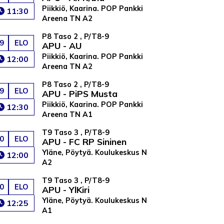
Piikkiö, Kaarina. POP Pankki
11:30
Areena TN A2
P8 Taso 2 , P/T8-9
9
ELO
APU - AU
Piikkiö, Kaarina. POP Pankki
12:00
Areena TN A2
P8 Taso 2 , P/T8-9
9
ELO
APU - PiPS Musta
Piikkiö, Kaarina. POP Pankki
12:30
Areena TN A1
T9 Taso 3 , P/T8-9
0
ELO
APU - FC RP Sininen
Yläne, Pöytyä. Koulukeskus N
12:00
A2
T9 Taso 3 , P/T8-9
0
ELO
APU - YlKiri
Yläne, Pöytyä. Koulukeskus N
12:25
A1