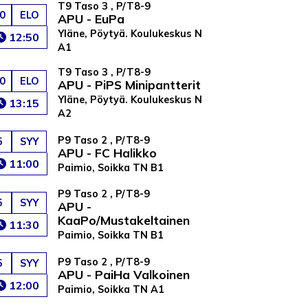
T9 Taso 3 , P/T8-9
0
ELO
APU - EuPa
Yläne, Pöytyä. Koulukeskus N
12:50
A1
T9 Taso 3 , P/T8-9
0
ELO
APU - PiPS Minipantterit
Yläne, Pöytyä. Koulukeskus N
13:15
A2
P9 Taso 2 , P/T8-9
5
SYY
APU - FC Halikko
11:00
Paimio, Soikka TN B1
P9 Taso 2 , P/T8-9
5
SYY
APU -
KaaPo/Mustakeltainen
11:30
Paimio, Soikka TN B1
P9 Taso 2 , P/T8-9
5
SYY
APU - PaiHa Valkoinen
12:00
Paimio, Soikka TN A1