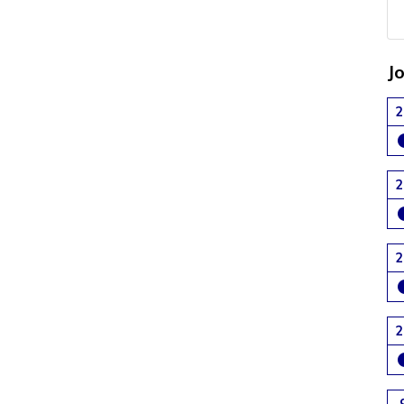
J
2
2
2
2