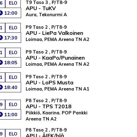
T9 Taso 3 , P/T8-9
6
ELO
APU - TuKV
12:00
Aura, Tekonurmi A
P9 Taso 2 , P/T8-9
1
ELO
APU - LiePa Valkoinen
17:30
Loimaa, PEMA Areena TN A2
P9 Taso 2 , P/T8-9
1
ELO
APU - KaaPo/Punainen
18:05
Loimaa, PEMA Areena TN A2
P9 Taso 2 , P/T8-9
1
ELO
APU - LoPS Musta
18:40
Loimaa, PEMA Areena TN A1
P8 Taso 2 , P/T8-9
9
ELO
APU - TPS T2018
Piikkiö, Kaarina. POP Pankki
11:00
Areena TN A2
P8 Taso 2 , P/T8-9
9
ELO
APU - ÅIFK/blå