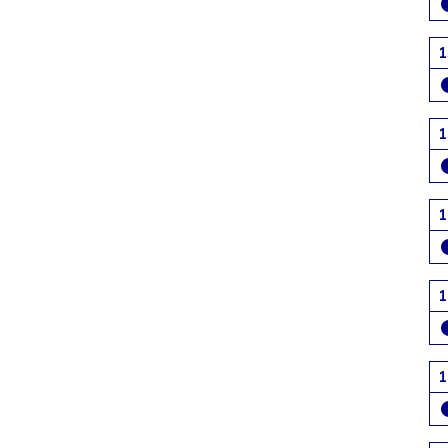
1
1
1
1
1