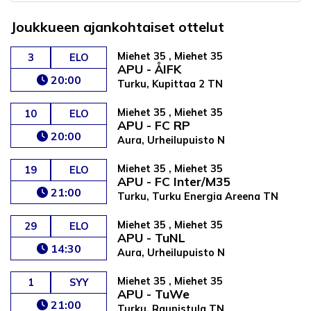
Joukkueen ajankohtaiset ottelut
Miehet 35 , Miehet 35
3
ELO
APU - ÅIFK
20:00
Turku, Kupittaa 2 TN
Miehet 35 , Miehet 35
10
ELO
APU - FC RP
20:00
Aura, Urheilupuisto N
Miehet 35 , Miehet 35
19
ELO
APU - FC Inter/M35
21:00
Turku, Turku Energia Areena TN
Miehet 35 , Miehet 35
29
ELO
APU - TuNL
14:30
Aura, Urheilupuisto N
Miehet 35 , Miehet 35
1
SYY
APU - TuWe
21:00
Turku, Raunistula TN