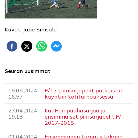
Kuvat: Jape Sinisalo
Seuran uusimmat
19.05.2024
P/T7-piirisarjapelit potkaistiin
16.57
käyntiin kotiturnauksessa
27.04.2024
KaaPon puuhasarjaa ja
19.18
ensimmäiset piirisarjapelit P/T
2017-2018
01.04.2024
Ensimmäinen turnaus takana