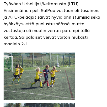
Työväen Urheilijat/Keltamusta (LTU).
Ensimmäinen peli SalPaa vastaan oli tasainen,
ja APU-pelaajat saivat hyviä onnistumisia sekä
hyökkäys- että puolustuspäässä, mutta
vastustaja oli maalin verran parempi tällä
kertaa. Salpalaiset veivät voiton niukasti
maalein 2-1.