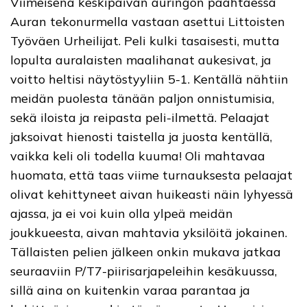
Viimeisenä keskipäivän auringon paahtaessa
Auran tekonurmella vastaan asettui Littoisten
Työväen Urheilijat. Peli kulki tasaisesti, mutta
lopulta auralaisten maalihanat aukesivat, ja
voitto heltisi näytöstyyliin 5-1. Kentällä nähtiin
meidän puolesta tänään paljon onnistumisia,
sekä iloista ja reipasta peli-ilmettä. Pelaajat
jaksoivat hienosti taistella ja juosta kentällä,
vaikka keli oli todella kuuma! Oli mahtavaa
huomata, että taas viime turnauksesta pelaajat
olivat kehittyneet aivan huikeasti näin lyhyessä
ajassa, ja ei voi kuin olla ylpeä meidän
joukkueesta, aivan mahtavia yksilöitä jokainen.
Tällaisten pelien jälkeen onkin mukava jatkaa
seuraaviin P/T7-piirisarjapeleihin kesäkuussa,
sillä aina on kuitenkin varaa parantaa ja