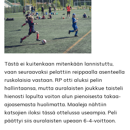
Tästä ei kuitenkaan mitenkään lannistuttu,
vaan seuraavaksi pelattiin reippaalla asenteella
ruskolaisia vastaan. RP otti aluksi pelin
hallintaansa, mutta auralaisten joukkue taisteli
hienosti lopulta voiton alun pienoisesta takaa-
ajoasemasta huolimatta. Maaleja nähtiin
katsojien iloksi tässä ottelussa useampia. Peli
päättyi siis auralaisten upeaan 6-4-voittoon.