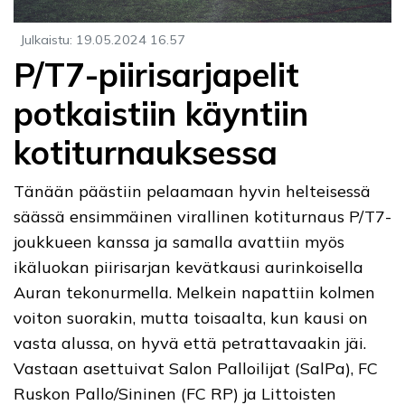
Julkaistu
:
19.05.2024
16.57
P/T7-piirisarjapelit
potkaistiin käyntiin
kotiturnauksessa
Tänään päästiin pelaamaan hyvin helteisessä
säässä ensimmäinen virallinen kotiturnaus P/T7-
joukkueen kanssa ja samalla avattiin myös
ikäluokan piirisarjan kevätkausi aurinkoisella
Auran tekonurmella. Melkein napattiin kolmen
voiton suorakin, mutta toisaalta, kun kausi on
vasta alussa, on hyvä että petrattavaakin jäi.
Vastaan asettuivat Salon Palloilijat (SalPa), FC
Ruskon Pallo/Sininen (FC RP) ja Littoisten