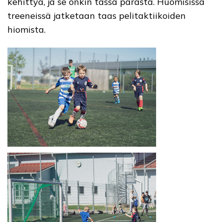
kehittyä, ja se onkin tässä parasta. Huomisissa
treeneissä jatketaan taas pelitaktiikoiden
hiomista.