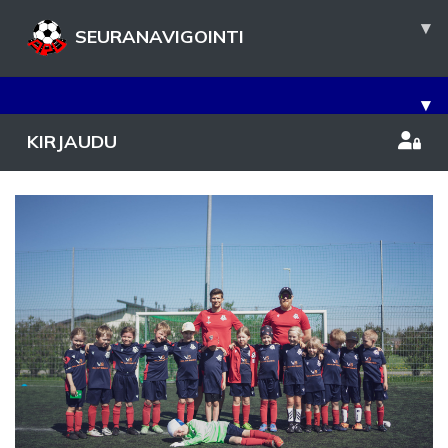
▾
SEURANAVIGOINTI
▾
KIRJAUDU