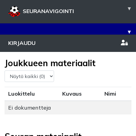
▾
SEURANAVIGOINTI
▾
KIRJAUDU
Joukkueen materiaalit
Luokittelu
Kuvaus
Nimi
Ei dokumentteja