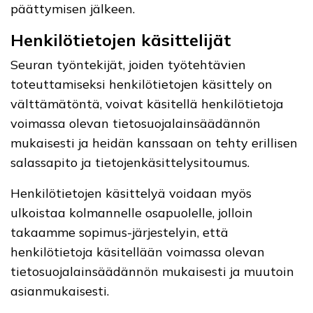
päättymisen jälkeen.
Henkilötietojen käsittelijät
Seuran työntekijät, joiden työtehtävien
toteuttamiseksi henkilötietojen käsittely on
välttämätöntä, voivat käsitellä henkilötietoja
voimassa olevan tietosuojalainsäädännön
mukaisesti ja heidän kanssaan on tehty erillisen
salassapito ja tietojenkäsittelysitoumus.
Henkilötietojen käsittelyä voidaan myös
ulkoistaa kolmannelle osapuolelle, jolloin
takaamme sopimus-järjestelyin, että
henkilötietoja käsitellään voimassa olevan
tietosuojalainsäädännön mukaisesti ja muutoin
asianmukaisesti.