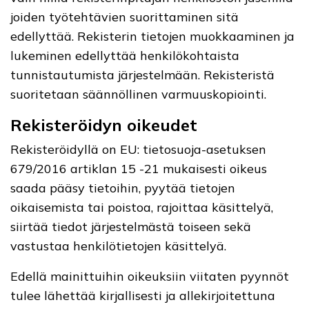
joiden työtehtävien suorittaminen sitä
edellyttää. Rekisterin tietojen muokkaaminen ja
lukeminen edellyttää henkilökohtaista
tunnistautumista järjestelmään. Rekisteristä
suoritetaan säännöllinen varmuuskopiointi.
Rekisteröidyn oikeudet
Rekisteröidyllä on EU: tietosuoja-asetuksen
679/2016 artiklan 15 -21 mukaisesti oikeus
saada pääsy tietoihin, pyytää tietojen
oikaisemista tai poistoa, rajoittaa käsittelyä,
siirtää tiedot järjestelmästä toiseen sekä
vastustaa henkilötietojen käsittelyä.
Edellä mainittuihin oikeuksiin viitaten pyynnöt
tulee lähettää kirjallisesti ja allekirjoitettuna