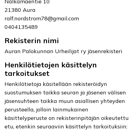
Nälkämäentie 10
21380 Aura
ralf.nordstrom78@gmail.com
0404135489
Rekisterin nimi
Auran Palokunnan Urheilijat ry jäsenrekisteri
Henkilötietojen käsittelyn
tarkoitukset
Henkilötietoja käsitellään rekisteröidyn
suostumuksen taikka seuran ja jäsenen välisen
jäsensuhteen taikka muun asiallisen yhteyden
perusteella, jolloin lainmukainen
käsittelyperuste on rekisterinpitäjän oikeutettu
etu, etenkin seuraaviin käsittelyn tarkoituksiin: