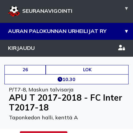
▾
SEURANAVIGOINTI
AURAN PALOKUNNAN URHEILIJAT RY
▾
KIRJAUDU
26
LOK
10.30
P/T7-8
,
Maskun talvisarja
APU T 2017-2018 - FC Inter
T2017-18
Taponkedon halli, kenttä A