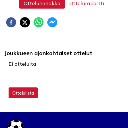
Otteluennakko
Otteluraportti
Joukkueen ajankohtaiset ottelut
Ei otteluita
Ottelulista