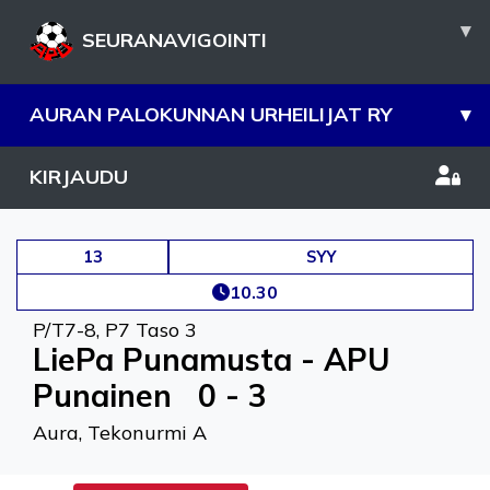
▾
SEURANAVIGOINTI
AURAN PALOKUNNAN URHEILIJAT RY
▾
KIRJAUDU
13
SYY
10.30
P/T7-8
,
P7 Taso 3
LiePa Punamusta - APU
Punainen
0 - 3
Aura, Tekonurmi A