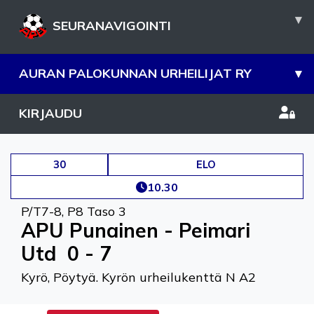
▾
SEURANAVIGOINTI
AURAN PALOKUNNAN URHEILIJAT RY
▾
KIRJAUDU
30
ELO
10.30
P/T7-8
,
P8 Taso 3
APU Punainen - Peimari
Utd
0 - 7
Kyrö, Pöytyä. Kyrön urheilukenttä N A2