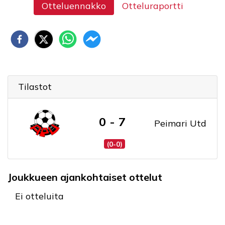
Otteluennakko
Otteluraportti
Tilastot
0 - 7
Peimari Utd
(0-0)
Joukkueen ajankohtaiset ottelut
Ei otteluita