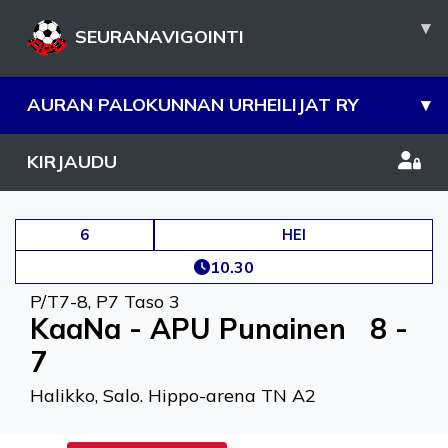
▾
SEURANAVIGOINTI
AURAN PALOKUNNAN URHEILIJAT RY
▾
KIRJAUDU
6
HEI
10.30
P/T7-8
,
P7 Taso 3
KaaNa - APU Punainen
8 -
7
Halikko, Salo. Hippo-arena TN A2