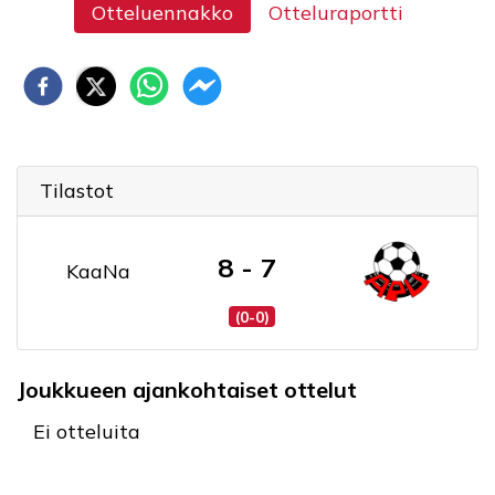
Otteluennakko
Otteluraportti
Tilastot
8 - 7
KaaNa
(0-0)
Joukkueen ajankohtaiset ottelut
Ei otteluita