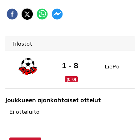
Tilastot
1 - 8
LiePa
(0-0)
Joukkueen ajankohtaiset ottelut
Ei otteluita