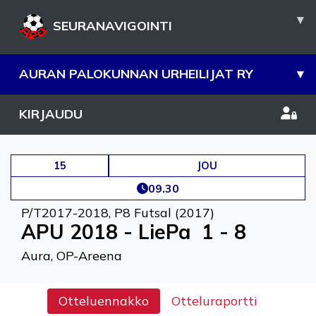
▾
SEURANAVIGOINTI
AURAN PALOKUNNAN URHEILIJAT RY
▾
KIRJAUDU
15
JOU
09.30
P/T2017-2018
,
P8 Futsal (2017)
APU 2018 - LiePa
1 - 8
Aura, OP-Areena
Otteluennakko
Otteluraportti