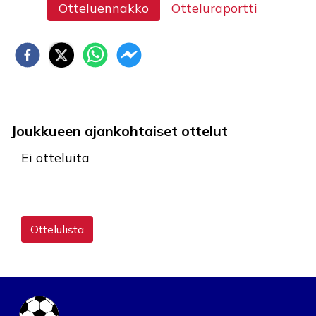
Otteluennakko
Otteluraportti
Joukkueen ajankohtaiset ottelut
Ei otteluita
Ottelulista