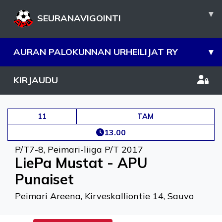
▾
SEURANAVIGOINTI
AURAN PALOKUNNAN URHEILIJAT RY
▾
KIRJAUDU
11
TAM
13.00
P/T7-8
,
Peimari-liiga P/T 2017
LiePa Mustat - APU
Punaiset
Peimari Areena, Kirveskalliontie 14, Sauvo