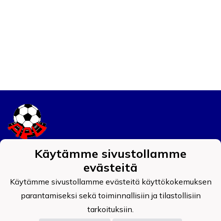
Käytämme sivustollamme
Tietosuojaseloste
evästeitä
Auran Palokunnan Urheilijat ry
Käytämme sivustollamme evästeitä käyttökokemuksen
0908519-4
parantamiseksi sekä toiminnallisiin ja tilastollisiin
tarkoituksiin.