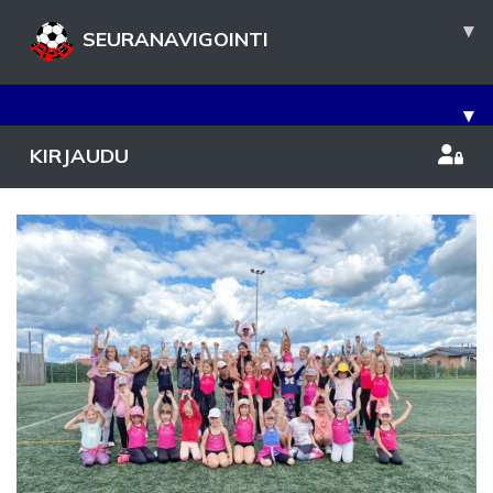
▾
SEURANAVIGOINTI
▾
KIRJAUDU