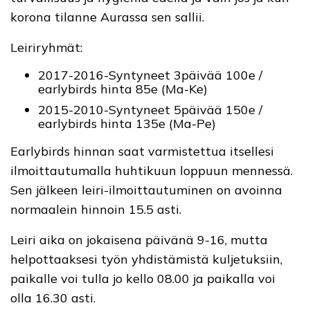
korona tilanne Aurassa sen sallii.
Leiriryhmät:
2017-2016-Syntyneet 3päivää 100e /
earlybirds hinta 85e (Ma-Ke)
2015-2010-Syntyneet 5päivää 150e /
earlybirds hinta 135e (Ma-Pe)
Earlybirds hinnan saat varmistettua itsellesi
ilmoittautumalla huhtikuun loppuun mennessä.
Sen jälkeen leiri-ilmoittautuminen on avoinna
normaalein hinnoin 15.5 asti.
Leiri aika on jokaisena päivänä 9-16, mutta
helpottaaksesi työn yhdistämistä kuljetuksiin,
paikalle voi tulla jo kello 08.00 ja paikalla voi
olla 16.30 asti.