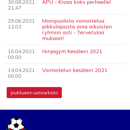
30.08.2021
APU - Kivaa koko perheelle!
21.47
29.06.2021
Monipuolista voimistelua
12.03
pikkulapsista aina aikuisten
ryhmiin asti - Tervetuloa
mukaan!
16.04.2021
Ninjagym Kesäleiri 2021
00.00
14.04.2021
Voimistelun kesäleiri 2021
00.00
Joukkueen uutisarkisto