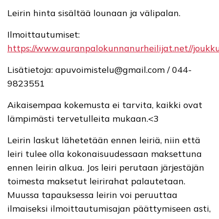
Leirin hinta sisältää lounaan ja välipalan.
Ilmoittautumiset:
https://www.auranpalokunnanurheilijat.net//joukkue
Lisätietoja: apuvoimistelu@gmail.com / 044-
9823551
Aikaisempaa kokemusta ei tarvita, kaikki ovat
lämpimästi tervetulleita mukaan.<3
Leirin laskut lähetetään ennen leiriä, niin että
leiri tulee olla kokonaisuudessaan maksettuna
ennen leirin alkua. Jos leiri perutaan järjestäjän
toimesta maksetut leirirahat palautetaan.
Muussa tapauksessa leirin voi peruuttaa
ilmaiseksi ilmoittautumisajan päättymiseen asti,