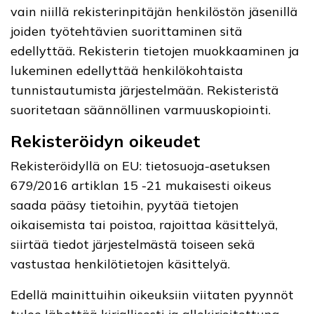
vain niillä rekisterinpitäjän henkilöstön jäsenillä
joiden työtehtävien suorittaminen sitä
edellyttää. Rekisterin tietojen muokkaaminen ja
lukeminen edellyttää henkilökohtaista
tunnistautumista järjestelmään. Rekisteristä
suoritetaan säännöllinen varmuuskopiointi.
Rekisteröidyn oikeudet
Rekisteröidyllä on EU: tietosuoja-asetuksen
679/2016 artiklan 15 -21 mukaisesti oikeus
saada pääsy tietoihin, pyytää tietojen
oikaisemista tai poistoa, rajoittaa käsittelyä,
siirtää tiedot järjestelmästä toiseen sekä
vastustaa henkilötietojen käsittelyä.
Edellä mainittuihin oikeuksiin viitaten pyynnöt