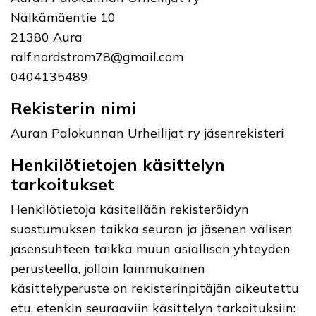
Nälkämäentie 10
21380 Aura
ralf.nordstrom78@gmail.com
0404135489
Rekisterin nimi
Auran Palokunnan Urheilijat ry jäsenrekisteri
Henkilötietojen käsittelyn
tarkoitukset
Henkilötietoja käsitellään rekisteröidyn
suostumuksen taikka seuran ja jäsenen välisen
jäsensuhteen taikka muun asiallisen yhteyden
perusteella, jolloin lainmukainen
käsittelyperuste on rekisterinpitäjän oikeutettu
etu, etenkin seuraaviin käsittelyn tarkoituksiin: