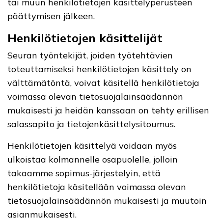
tai muun henkilötietojen käsittelyperusteen
päättymisen jälkeen.
Henkilötietojen käsittelijät
Seuran työntekijät, joiden työtehtävien
toteuttamiseksi henkilötietojen käsittely on
välttämätöntä, voivat käsitellä henkilötietoja
voimassa olevan tietosuojalainsäädännön
mukaisesti ja heidän kanssaan on tehty erillisen
salassapito ja tietojenkäsittelysitoumus.
Henkilötietojen käsittelyä voidaan myös
ulkoistaa kolmannelle osapuolelle, jolloin
takaamme sopimus-järjestelyin, että
henkilötietoja käsitellään voimassa olevan
tietosuojalainsäädännön mukaisesti ja muutoin
asianmukaisesti.