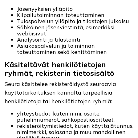
Jäsenyyksien ylläpito
Kilpailutoiminnan toteuttaminen
Tulospalvelun ylläpito ja tilastojen julkaisu
Sähköinen jäsenviestintä, esimerkiksi
webbisivut
Analysointi ja tilastointi
Asiakaspalvelun ja toiminnan
toteuttaminen sekä kehittäminen
Käsiteltävät henkilötietojen
ryhmät, rekisterin tietosisältö
Seura käsittelee rekisteröidystä seuraavia
käyttötarkoituksen kannalta tarpeellisia
henkilötietoja tai henkilötietojen ryhmiä:
yhteystiedot, kuten nimi, osoite,
puhelinnumerot, sähköpostiosoitteet,
rekisteröitymistiedot, kuten käyttäjätunnus,
nimimerkki, salasana ja muu mahdollinen