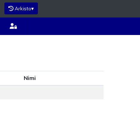
Arkisto
▾
Nimi