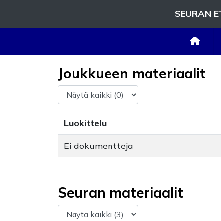
SEURAN E
Joukkueen materiaalit
Luokittelu
Ei dokumentteja
Seuran materiaalit