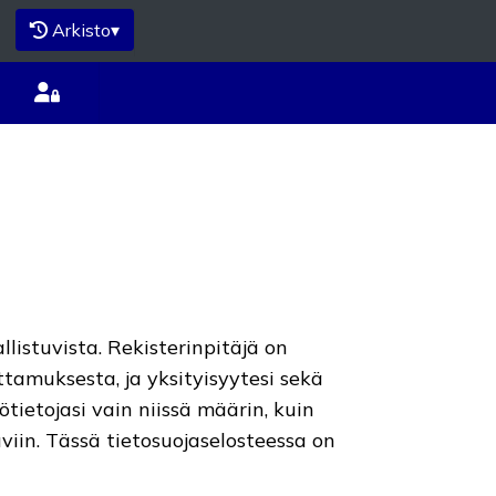
Arkisto
▾
llistuvista. Rekisterinpitäjä on
ttamuksesta, ja yksityisyytesi sekä
tietojasi vain niissä määrin, kuin
iin. Tässä tietosuojaselosteessa on