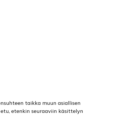
sensuhteen taikka muun asiallisen
 etu, etenkin seuraaviin käsittelyn