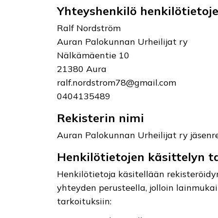
Yhteyshenkilö henkilötietoje
Ralf Nordström
Auran Palokunnan Urheilijat ry
Nälkämäentie 10
21380 Aura
ralf.nordstrom78@gmail.com
0404135489
Rekisterin nimi
Auran Palokunnan Urheilijat ry jäsenre
Henkilötietojen käsittelyn t
Henkilötietoja käsitellään rekisteröid
yhteyden perusteella, jolloin lainmukai
tarkoituksiin: