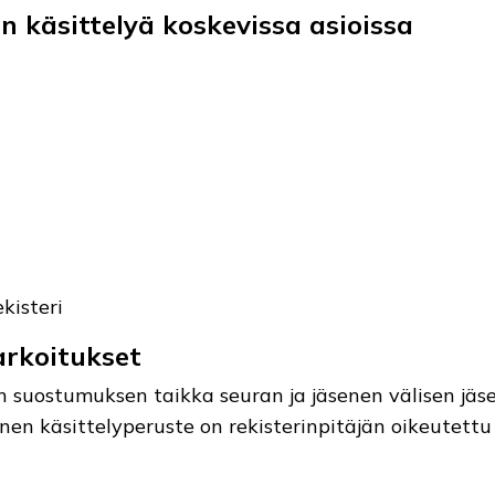
n käsittelyä koskevissa asioissa
kisteri
arkoitukset
yn suostumuksen taikka seuran ja jäsenen välisen jä
nen käsittelyperuste on rekisterinpitäjän oikeutettu