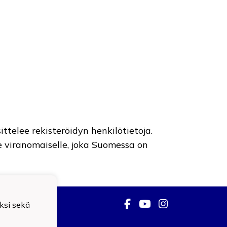
ttelee rekisteröidyn henkilötietoja.
e viranomaiselle, joka Suomessa on
ksi sekä