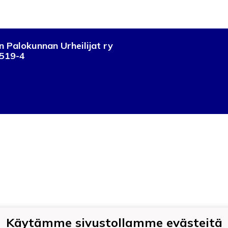
 Palokunnan Urheilijat ry
519-4
Käytämme sivustollamme evästeitä