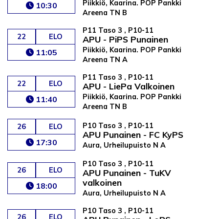
Piikkiö, Kaarina. POP Pankki
10:30
Areena TN B
P11 Taso 3 , P10-11
22
ELO
APU - PiPS Punainen
Piikkiö, Kaarina. POP Pankki
11:05
Areena TN A
P11 Taso 3 , P10-11
22
ELO
APU - LiePa Valkoinen
Piikkiö, Kaarina. POP Pankki
11:40
Areena TN B
P10 Taso 3 , P10-11
26
ELO
APU Punainen - FC KyPS
17:30
Aura, Urheilupuisto N A
P10 Taso 3 , P10-11
26
ELO
APU Punainen - TuKV
valkoinen
18:00
Aura, Urheilupuisto N A
P10 Taso 3 , P10-11
26
ELO