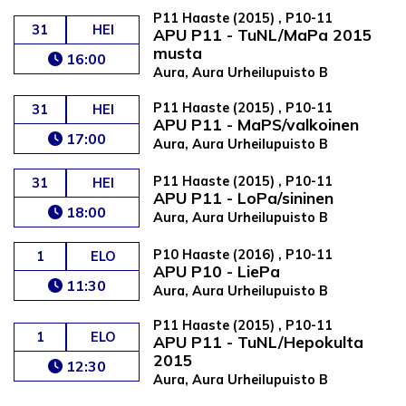
P11 Haaste (2015) , P10-11
31
HEI
APU P11 - TuNL/MaPa 2015
musta
16:00
Aura, Aura Urheilupuisto B
P11 Haaste (2015) , P10-11
31
HEI
APU P11 - MaPS/valkoinen
17:00
Aura, Aura Urheilupuisto B
P11 Haaste (2015) , P10-11
31
HEI
APU P11 - LoPa/sininen
18:00
Aura, Aura Urheilupuisto B
P10 Haaste (2016) , P10-11
1
ELO
APU P10 - LiePa
11:30
Aura, Aura Urheilupuisto B
P11 Haaste (2015) , P10-11
1
ELO
APU P11 - TuNL/Hepokulta
2015
12:30
Aura, Aura Urheilupuisto B