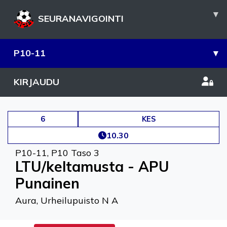
▾
SEURANAVIGOINTI
P10-11
▾
KIRJAUDU
6
KES
10.30
P10-11
,
P10 Taso 3
LTU/keltamusta - APU
Punainen
Aura, Urheilupuisto N A