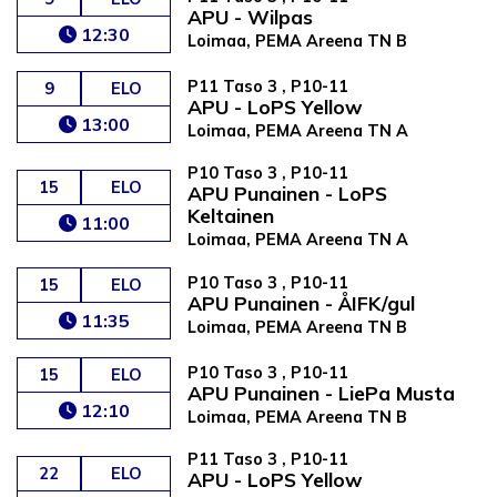
APU - Wilpas
12:30
Loimaa, PEMA Areena TN B
P11 Taso 3 , P10-11
9
ELO
APU - LoPS Yellow
13:00
Loimaa, PEMA Areena TN A
P10 Taso 3 , P10-11
15
ELO
APU Punainen - LoPS
Keltainen
11:00
Loimaa, PEMA Areena TN A
P10 Taso 3 , P10-11
15
ELO
APU Punainen - ÅIFK/gul
11:35
Loimaa, PEMA Areena TN B
P10 Taso 3 , P10-11
15
ELO
APU Punainen - LiePa Musta
12:10
Loimaa, PEMA Areena TN B
P11 Taso 3 , P10-11
22
ELO
APU - LoPS Yellow