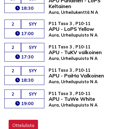
APU Punainen - LoPS
Keltainen
18:30
Aura, Urheilukenttä N A
P11 Taso 3 , P10-11
2
SYY
APU - LoPS Yellow
17:00
Aura, Urheilupuisto N A
P11 Taso 3 , P10-11
2
SYY
APU - TuKV valkoinen
17:30
Aura, Urheilupuisto N A
P11 Taso 3 , P10-11
2
SYY
APU - PaiHa Valkoinen
18:30
Aura, Urheilupuisto N A
P11 Taso 3 , P10-11
2
SYY
APU - TuWe White
19:00
Aura, Urheilupuisto N A
Ottelulista