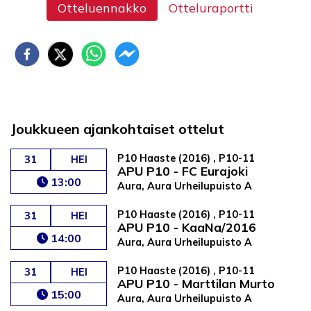
Otteluennakko
Otteluraportti
Joukkueen ajankohtaiset ottelut
P10 Haaste (2016) , P10-11
31
HEI
APU P10 - FC Eurajoki
13:00
Aura, Aura Urheilupuisto A
P10 Haaste (2016) , P10-11
31
HEI
APU P10 - KaaNa/2016
14:00
Aura, Aura Urheilupuisto A
P10 Haaste (2016) , P10-11
31
HEI
APU P10 - Marttilan Murto
15:00
Aura, Aura Urheilupuisto A