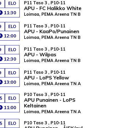
P11 Taso 3 , P10-11
9
ELO
APU - FC Halikko White
11:30
Loimaa, PEMA Areena TN B
P11 Taso 3 , P10-11
9
ELO
APU - KaaPo/Punainen
12:00
Loimaa, PEMA Areena TN B
P11 Taso 3 , P10-11
9
ELO
APU - Wilpas
12:30
Loimaa, PEMA Areena TN B
P11 Taso 3 , P10-11
9
ELO
APU - LoPS Yellow
13:00
Loimaa, PEMA Areena TN A
P10 Taso 3 , P10-11
5
ELO
APU Punainen - LoPS
Keltainen
11:00
Loimaa, PEMA Areena TN A
P10 Taso 3 , P10-11
5
ELO
APU Punainen - ÅIFK/gul