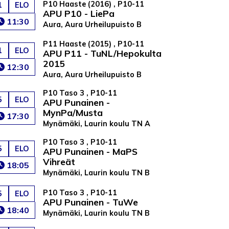
P10 Haaste (2016) , P10-11
1
ELO
APU P10 - LiePa
11:30
Aura, Aura Urheilupuisto B
P11 Haaste (2015) , P10-11
1
ELO
APU P11 - TuNL/Hepokulta
2015
12:30
Aura, Aura Urheilupuisto B
P10 Taso 3 , P10-11
5
ELO
APU Punainen -
MynPa/Musta
17:30
Mynämäki, Laurin koulu TN A
P10 Taso 3 , P10-11
5
ELO
APU Punainen - MaPS
Vihreät
18:05
Mynämäki, Laurin koulu TN B
P10 Taso 3 , P10-11
5
ELO
APU Punainen - TuWe
18:40
Mynämäki, Laurin koulu TN B