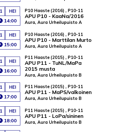
P10 Haaste (2016) , P10-11
1
HEI
APU P10 - KaaNa/2016
14:00
Aura, Aura Urheilupuisto A
P10 Haaste (2016) , P10-11
1
HEI
APU P10 - Marttilan Murto
15:00
Aura, Aura Urheilupuisto A
P11 Haaste (2015) , P10-11
1
HEI
APU P11 - TuNL/MaPa
2015 musta
16:00
Aura, Aura Urheilupuisto B
P11 Haaste (2015) , P10-11
1
HEI
APU P11 - MaPS/valkoinen
17:00
Aura, Aura Urheilupuisto B
P11 Haaste (2015) , P10-11
1
HEI
APU P11 - LoPa/sininen
18:00
Aura, Aura Urheilupuisto B