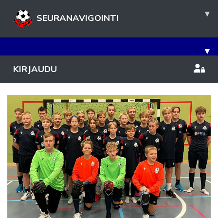
▾
SEURANAVIGOINTI
▾
KIRJAUDU