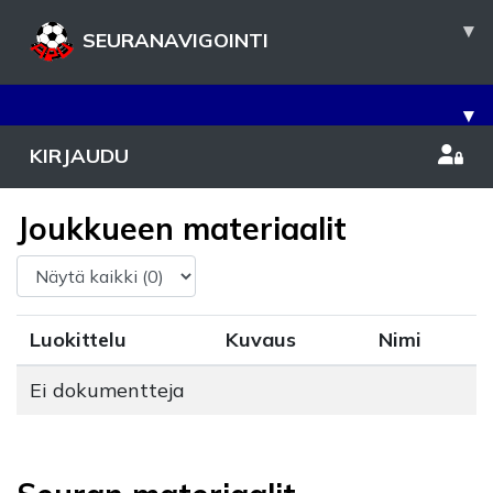
▾
SEURANAVIGOINTI
▾
KIRJAUDU
Joukkueen materiaalit
Luokittelu
Kuvaus
Nimi
Ei dokumentteja