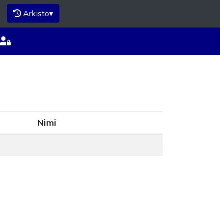
Arkisto
▾
Nimi