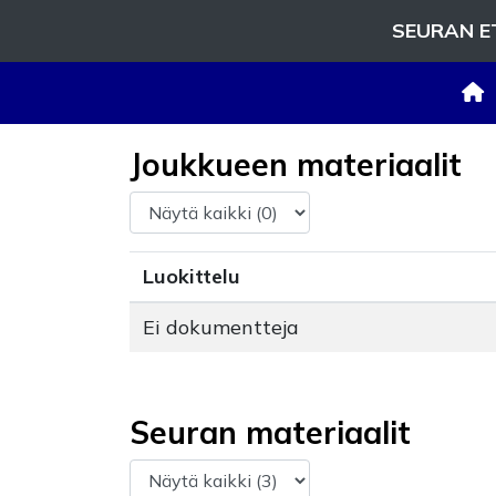
SEURAN E
Joukkueen materiaalit
Luokittelu
Ei dokumentteja
Seuran materiaalit