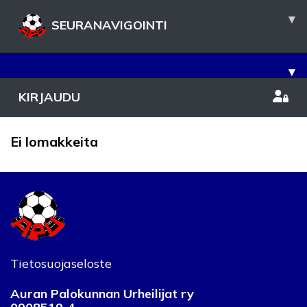
▾
SEURANAVIGOINTI
▾
KIRJAUDU
Ei lomakkeita
Tietosuojaseloste
Auran Palokunnan Urheilijat ry