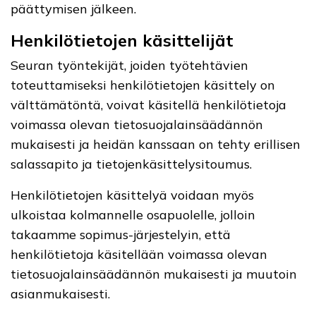
päättymisen jälkeen.
Henkilötietojen käsittelijät
Seuran työntekijät, joiden työtehtävien
toteuttamiseksi henkilötietojen käsittely on
välttämätöntä, voivat käsitellä henkilötietoja
voimassa olevan tietosuojalainsäädännön
mukaisesti ja heidän kanssaan on tehty erillisen
salassapito ja tietojenkäsittelysitoumus.
Henkilötietojen käsittelyä voidaan myös
ulkoistaa kolmannelle osapuolelle, jolloin
takaamme sopimus-järjestelyin, että
henkilötietoja käsitellään voimassa olevan
tietosuojalainsäädännön mukaisesti ja muutoin
asianmukaisesti.