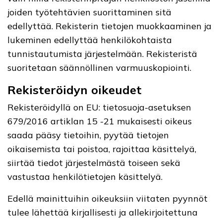
joiden työtehtävien suorittaminen sitä
edellyttää. Rekisterin tietojen muokkaaminen ja
lukeminen edellyttää henkilökohtaista
tunnistautumista järjestelmään. Rekisteristä
suoritetaan säännöllinen varmuuskopiointi.
Rekisteröidyn oikeudet
Rekisteröidyllä on EU: tietosuoja-asetuksen
679/2016 artiklan 15 -21 mukaisesti oikeus
saada pääsy tietoihin, pyytää tietojen
oikaisemista tai poistoa, rajoittaa käsittelyä,
siirtää tiedot järjestelmästä toiseen sekä
vastustaa henkilötietojen käsittelyä.
Edellä mainittuihin oikeuksiin viitaten pyynnöt
tulee lähettää kirjallisesti ja allekirjoitettuna