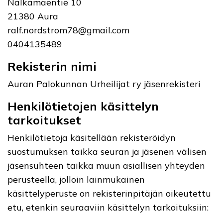
Nälkämäentie 10
21380 Aura
ralf.nordstrom78@gmail.com
0404135489
Rekisterin nimi
Auran Palokunnan Urheilijat ry jäsenrekisteri
Henkilötietojen käsittelyn
tarkoitukset
Henkilötietoja käsitellään rekisteröidyn
suostumuksen taikka seuran ja jäsenen välisen
jäsensuhteen taikka muun asiallisen yhteyden
perusteella, jolloin lainmukainen
käsittelyperuste on rekisterinpitäjän oikeutettu
etu, etenkin seuraaviin käsittelyn tarkoituksiin: