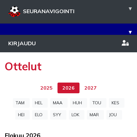
▾
SEURANAVIGOINTI
▾
KIRJAUDU
Ottelut
2025
2026
2027
TAM
HEL
MAA
HUH
TOU
KES
HEI
ELO
SYY
LOK
MAR
JOU
Elokuu
2026