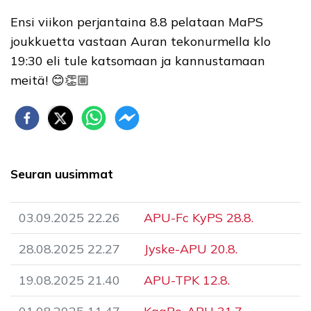
Ensi viikon perjantaina 8.8 pelataan MaPS
joukkuetta vastaan Auran tekonurmella klo
19:30 eli tule katsomaan ja kannustamaan
meitä! 😊👏🏼
Seuran uusimmat
03.09.2025 22.26
APU-Fc KyPS 28.8.
28.08.2025 22.27
Jyske-APU 20.8.
19.08.2025 21.40
APU-TPK 12.8.