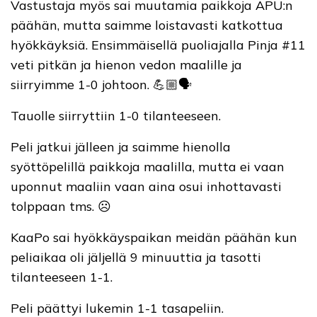
Vastustaja myös sai muutamia paikkoja APU:n
päähän, mutta saimme loistavasti katkottua
hyökkäyksiä. Ensimmäisellä puoliajalla Pinja #11
veti pitkän ja hienon vedon maalille ja
siirryimme 1-0 johtoon. 💪🏼🗣️
Tauolle siirryttiin 1-0 tilanteeseen.
Peli jatkui jälleen ja saimme hienolla
syöttöpelillä paikkoja maalilla, mutta ei vaan
uponnut maaliin vaan aina osui inhottavasti
tolppaan tms. ☹️
KaaPo sai hyökkäyspaikan meidän päähän kun
peliaikaa oli jäljellä 9 minuuttia ja tasotti
tilanteeseen 1-1.
Peli päättyi lukemin 1-1 tasapeliin.