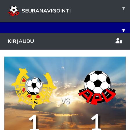
▾
SEURANAVIGOINTI
▾
KIRJAUDU