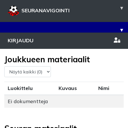
▾
SEURANAVIGOINTI
▾
KIRJAUDU
Joukkueen materiaalit
Luokittelu
Kuvaus
Nimi
Ei dokumentteja