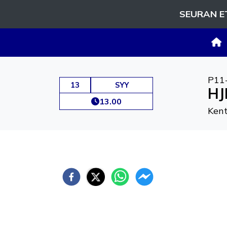
SEURAN E
P11
13
SYY
HJ
13.00
Kent