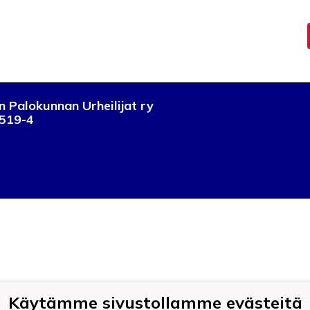
 Palokunnan Urheilijat ry
519-4
Käytämme sivustollamme evästeitä