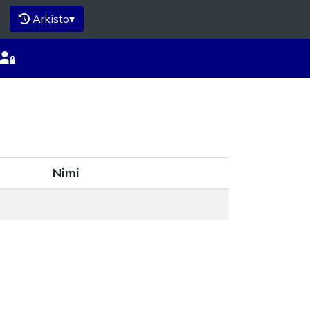
Arkisto
▾
Nimi