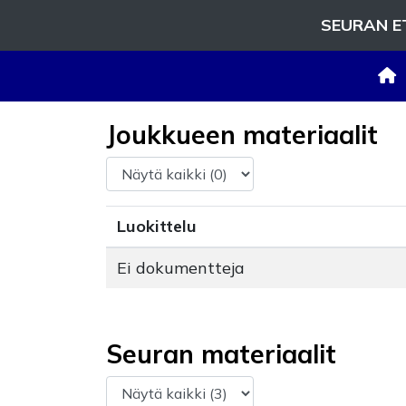
SEURAN E
Joukkueen materiaalit
Luokittelu
Ei dokumentteja
Seuran materiaalit