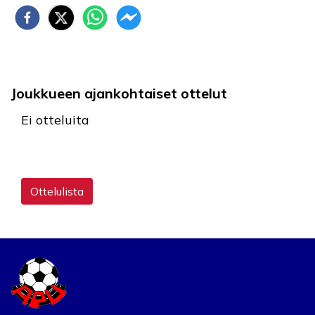
Joukkueen ajankohtaiset ottelut
Ei otteluita
Ottelulista