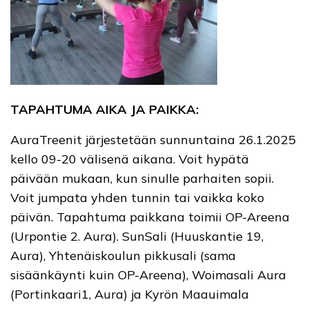
TAPAHTUMA AIKA JA PAIKKA:
AuraTreenit järjestetään sunnuntaina 26.1.2025
kello 09-20 välisenä aikana. Voit hypätä
päivään mukaan, kun sinulle parhaiten sopii.
Voit jumpata yhden tunnin tai vaikka koko
päivän. Tapahtuma paikkana toimii OP-Areena
(Urpontie 2. Aura). SunSali (Huuskantie 19,
Aura), Yhtenäiskoulun pikkusali (sama
sisäänkäynti kuin OP-Areena), Woimasali Aura
(Portinkaari1, Aura) ja Kyrön Maauimala