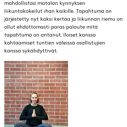
mahdollistaa matalan kynnyksen
liikuntakokeilut ihan kaikille. Tapahtuma on
järjestetty nyt kaksi kertaa ja liikunnan riemu on
ollut ehdottomasti paras palaute mitä
tapahtuma on antanut. Iloiset kanssa
kohtaamiset tuntien väleissä osallistujien
kanssa sykähdyttivät.