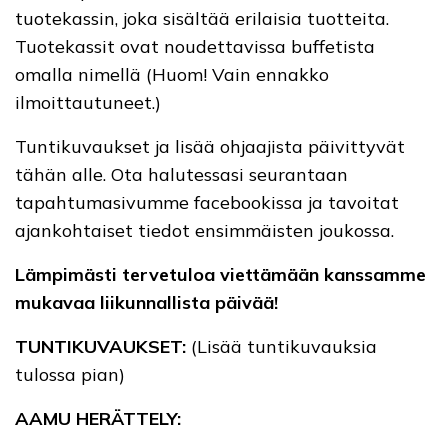
tuotekassin, joka sisältää erilaisia tuotteita.
Tuotekassit ovat noudettavissa buffetista
omalla nimellä (Huom! Vain ennakko
ilmoittautuneet.)
Tuntikuvaukset ja lisää ohjaajista päivittyvät
tähän alle. Ota halutessasi seurantaan
tapahtumasivumme facebookissa ja tavoitat
ajankohtaiset tiedot ensimmäisten joukossa.
Lämpimästi tervetuloa viettämään kanssamme
mukavaa liikunnallista päivää!
TUNTIKUVAUKSET:
(Lisää tuntikuvauksia
tulossa pian)
AAMU HERÄTTELY: