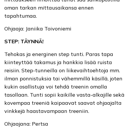
oman tarkan mittausaikansa ennen
tapahtumaa.
Ohjaaja: Janiika Toivoniemi
STEP: TÄYNNÄ!
Tehokas ja energinen step tunti. Paras tapa
kiinteyttää takamus ja hankkia lisää ruista
reisiin. Step-tunneilla on liikevaihtoehtoja mm.
ilman ponnistuksia tai vähemmillä käsillä, joten
kukin osallistuja voi tehdä treenin omalla
tasollaan. Tunti sopii kaikille vasta-alkajille sekä
kovempaa treeniä kaipaavat saavat ohjaajalta
vinkkejä haastavampaan treeniin.
Ohjaajana: Pertsa