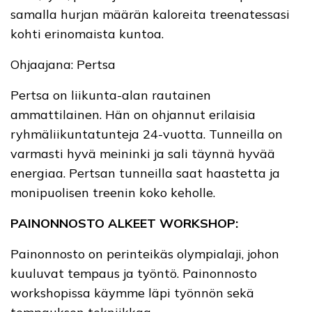
samalla hurjan määrän kaloreita treenatessasi
kohti erinomaista kuntoa.
Ohjaajana: Pertsa
Pertsa on liikunta-alan rautainen
ammattilainen. Hän on ohjannut erilaisia
ryhmäliikuntatunteja 24-vuotta. Tunneilla on
varmasti hyvä meininki ja sali täynnä hyvää
energiaa. Pertsan tunneilla saat haastetta ja
monipuolisen treenin koko keholle.
PAINONNOSTO ALKEET WORKSHOP:
Painonnosto on perinteikäs olympialaji, johon
kuuluvat tempaus ja työntö. Painonnosto
workshopissa käymme läpi työnnön sekä