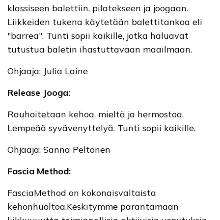
klassiseen balettiin, pilatekseen ja joogaan.
Liikkeiden tukena käytetään balettitankoa eli
"barrea". Tunti sopii kaikille, jotka haluavat
tutustua baletin ihastuttavaan maailmaan.
Ohjaaja: Julia Laine
Release Jooga:
Rauhoitetaan kehoa, mieltä ja hermostoa.
Lempeää syvävenyttelyä. Tunti sopii kaikille.
Ohjaaja: Sanna Peltonen
Fascia Method:
FasciaMethod on kokonaisvaltaista
kehonhuoltoa.Keskitymme parantamaan