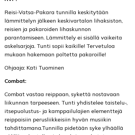
Reisi-Vatsa-Pakara tunnilla keskitytään
lämmittelyn jälkeen keskivartalon lihaksiston,
reisien ja pakaroiden lihaskunnon
parantamiseen. Lämmittely ei sisällä vaikeita
askelsarjoja. Tunti sopii kaikille! Tervetuloa
mukaan hakemaan poltetta pakaroille!
Ohjaaja: Kati Tuominen
Combat:
Combat vastaa reippaan, sykettä nostavaan
liikunnan tarpeeseen. Tunti yhdistelee taistelu-,
itsepuolustus- ja kamppailulajien elementtejä
reippaisiin perusliikkeisiin hyvän musiikin
tahdittamana.Tunnilla pidetään syke ylhäällä