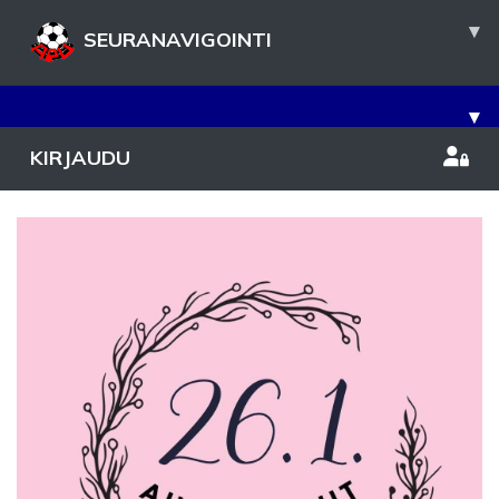
▾
SEURANAVIGOINTI
▾
KIRJAUDU