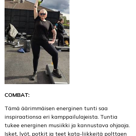
COMBAT:
Tämä äärimmäisen energinen tunti saa
inspiraationsa eri kamppailulajeista. Tuntia
tukee energinen musiikki ja kannustava ohjaaja.
Isket, lyöt, potkit ja teet kata-liikkeitä polttaen