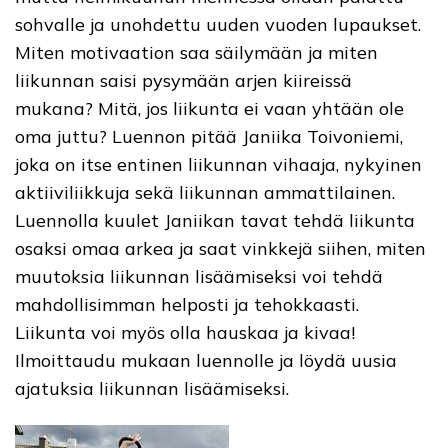
sohvalle ja unohdettu uuden vuoden lupaukset.
Miten motivaation saa säilymään ja miten
liikunnan saisi pysymään arjen kiireissä
mukana? Mitä, jos liikunta ei vaan yhtään ole
oma juttu? Luennon pitää Janiika
Toivoniemi,
joka on itse entinen liikunnan vihaaja, nykyinen
aktiiviliikkuja sekä liikunnan ammattilainen.
Luennolla kuulet Janiikan tavat tehdä liikunta
osaksi omaa arkea ja saat vinkkejä siihen, miten
muutoksia liikunnan lisäämiseksi voi tehdä
mahdollisimman helposti ja tehokkaasti.
Liikunta voi myös olla hauskaa ja kivaa!
Ilmoittaudu mukaan luennolle ja löydä uusia
ajatuksia liikunnan lisäämiseksi.