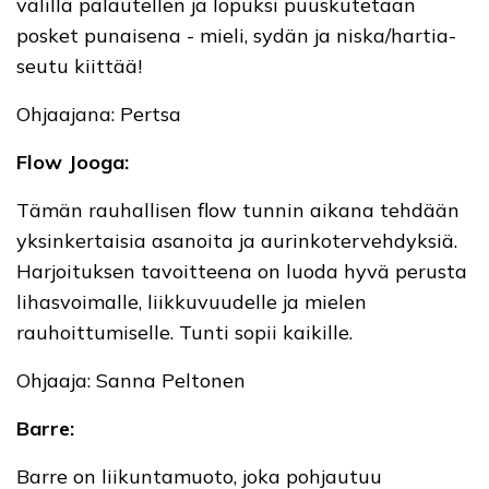
välillä palautellen ja lopuksi puuskutetaan
posket punaisena - mieli, sydän ja niska/hartia-
seutu kiittää!
Ohjaajana: Pertsa
Flow Jooga:
Tämän rauhallisen flow tunnin aikana tehdään
yksinkertaisia asanoita ja aurinkotervehdyksiä.
Harjoituksen tavoitteena on luoda hyvä perusta
lihasvoimalle, liikkuvuudelle ja mielen
rauhoittumiselle. Tunti sopii kaikille.
Ohjaaja: Sanna Peltonen
Barre:
Barre on liikuntamuoto, joka pohjautuu