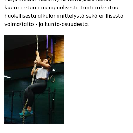
kuormitetaan monipuolisesti. Tunti rakentuu
huolellisesta alkulämmittelystä sekä erillisestä
voima/taito - ja kunto-osuudesta.