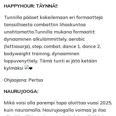
HAPPYHOUR: TÄYNNÄ!!
Tunnilla pääset kokeilemaan eri formaatteja
tanssillisesta combattiin lihaskuntoa
unohtamatta.Tunnilla mukana formaatit:
dynaaminen alkulämmittely, aerobic
(lattiasarja), step, combat, dance 1, dance 2,
bodyweight training, dynaaminen
loppuvenyttely. Tämä tunti ei jätä ketään
kylmäksi
Ohjaajana: Pertsa
NAURUJOOGA:
Mikä voisi olla parempi tapa aloittaa vuosi 2025,
kuin nauramalla. Naurujoogalla voimaa ja iloa