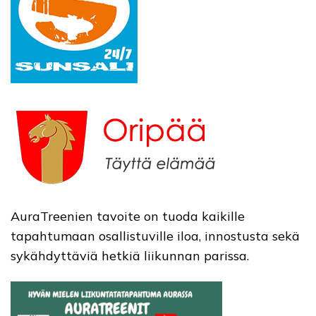
AuraTreenien tavoite on tuoda kaikille
tapahtumaan osallistuville iloa, innostusta sekä
sykähdyttäviä hetkiä liikunnan parissa.