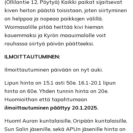
(Ollilantie 12, Pöytyä) Kaikki paikat sijaitsevat
kiven heiton päästä toisistaan, joten siirtyminen
on helppoa ja nopeaa paikkojen välillä.
Woimasalille pitää heittää kivi hieman
kauemmaksi ja Kyrön maauimalalle voit
rauhassa siirtyä päivän päätteeksi.
ILMOITTAUTUMINEN:
Ilmoittautuminen päivään on nyt auki.
Lipun hinta on 15.1 asti 50e. 16.1-20.1 lipun
hinta on 60e. Yhden tunnin hinta on 20e.
Huomioithan että tapahtumaan
ilmoittautuminen päättyy 20.1.2025.
Huom! Auran kuntalaisille, Oripään kuntalaisille,
Sun Salin jäsenille, sekä APUn jäsenille hinta on