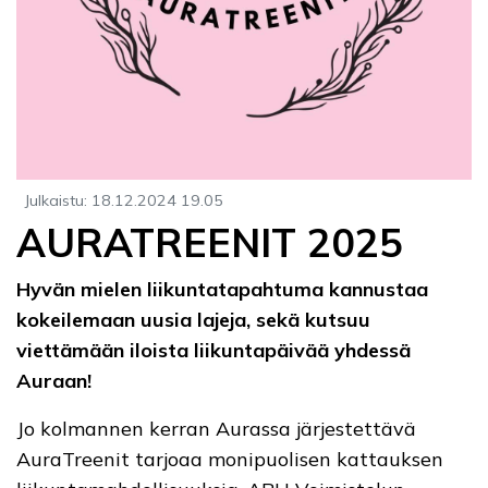
Julkaistu
:
18.12.2024
19.05
AURATREENIT 2025
Hyvän mielen liikuntatapahtuma kannustaa
kokeilemaan uusia lajeja, sekä kutsuu
viettämään iloista liikuntapäivää yhdessä
Auraan!
Jo kolmannen kerran Aurassa järjestettävä
AuraTreenit tarjoaa monipuolisen kattauksen