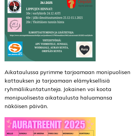
Aikataulussa pyrimme tarjoamaan monipuolisen
kattauksen ja tarjoamaan elämyksellisiä
ryhmäliikuntatunteja. Jokainen voi koota
monipuolisesta aikataulusta haluamansa
näköisen päivän.