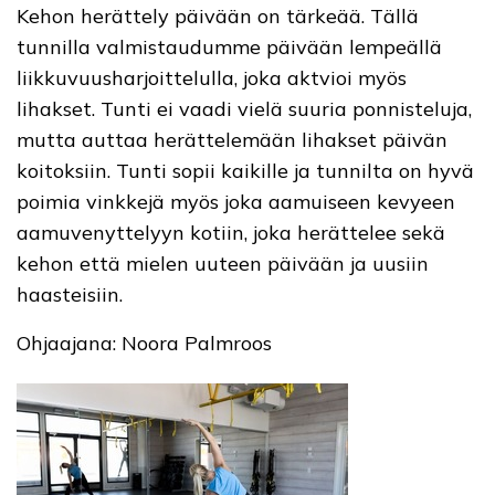
Kehon herättely päivään on tärkeää. Tällä
tunnilla valmistaudumme päivään lempeällä
liikkuvuusharjoittelulla, joka aktvioi myös
lihakset. Tunti ei vaadi vielä suuria ponnisteluja,
mutta auttaa herättelemään lihakset päivän
koitoksiin. Tunti sopii kaikille ja tunnilta on hyvä
poimia vinkkejä myös joka aamuiseen kevyeen
aamuvenyttelyyn kotiin, joka herättelee sekä
kehon että mielen uuteen päivään ja uusiin
haasteisiin.
Ohjaajana: Noora Palmroos