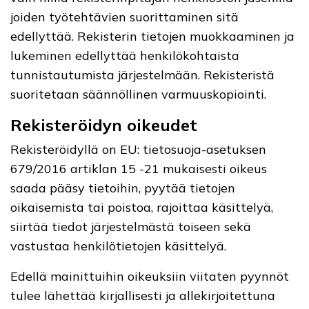
joiden työtehtävien suorittaminen sitä
edellyttää. Rekisterin tietojen muokkaaminen ja
lukeminen edellyttää henkilökohtaista
tunnistautumista järjestelmään. Rekisteristä
suoritetaan säännöllinen varmuuskopiointi.
Rekisteröidyn oikeudet
Rekisteröidyllä on EU: tietosuoja-asetuksen
679/2016 artiklan 15 -21 mukaisesti oikeus
saada pääsy tietoihin, pyytää tietojen
oikaisemista tai poistoa, rajoittaa käsittelyä,
siirtää tiedot järjestelmästä toiseen sekä
vastustaa henkilötietojen käsittelyä.
Edellä mainittuihin oikeuksiin viitaten pyynnöt
tulee lähettää kirjallisesti ja allekirjoitettuna