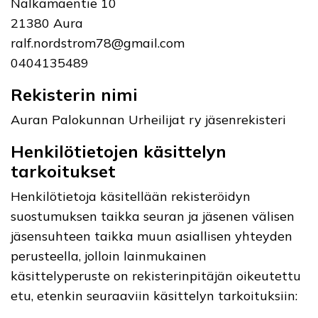
Nälkämäentie 10
21380 Aura
ralf.nordstrom78@gmail.com
0404135489
Rekisterin nimi
Auran Palokunnan Urheilijat ry jäsenrekisteri
Henkilötietojen käsittelyn
tarkoitukset
Henkilötietoja käsitellään rekisteröidyn
suostumuksen taikka seuran ja jäsenen välisen
jäsensuhteen taikka muun asiallisen yhteyden
perusteella, jolloin lainmukainen
käsittelyperuste on rekisterinpitäjän oikeutettu
etu, etenkin seuraaviin käsittelyn tarkoituksiin: