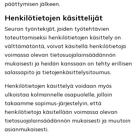
päättymisen jälkeen.
Henkilötietojen käsittelijät
Seuran työntekijät, joiden työtehtävien
toteuttamiseksi henkilötietojen käsittely on
välttämätöntä, voivat käsitellä henkilötietoja
voimassa olevan tietosuojalainsäädännön
mukaisesti ja heidän kanssaan on tehty erillisen
salassapito ja tietojenkäsittelysitoumus.
Henkilötietojen käsittelyä voidaan myös
ulkoistaa kolmannelle osapuolelle, jolloin
takaamme sopimus-järjestelyin, että
henkilötietoja käsitellään voimassa olevan
tietosuojalainsäädännön mukaisesti ja muutoin
asianmukaisesti.