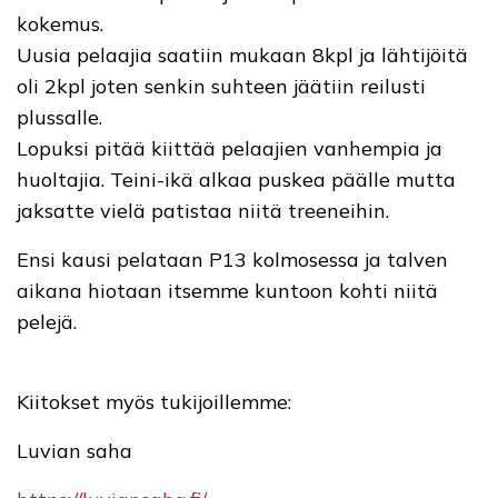
kokemus.
Uusia pelaajia saatiin mukaan 8kpl ja lähtijöitä
oli 2kpl joten senkin suhteen jäätiin reilusti
plussalle.
Lopuksi pitää kiittää pelaajien vanhempia ja
huoltajia. Teini-ikä alkaa puskea päälle mutta
jaksatte vielä patistaa niitä treeneihin.
Ensi kausi pelataan P13 kolmosessa ja talven
aikana hiotaan itsemme kuntoon kohti niitä
pelejä.
Kiitokset myös tukijoillemme:
Luvian saha