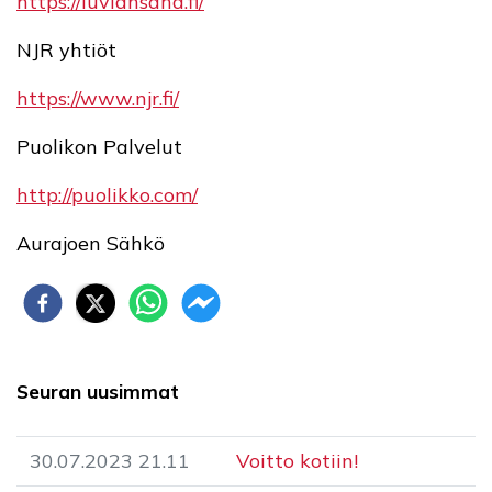
https://luviansaha.fi/
NJR yhtiöt
https://www.njr.fi/
Puolikon Palvelut
http://puolikko.com/
Aurajoen Sähkö
Seuran uusimmat
30.07.2023 21.11
Voitto kotiin!