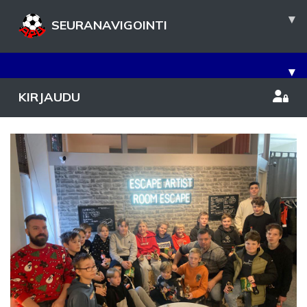
▾
SEURANAVIGOINTI
▾
KIRJAUDU