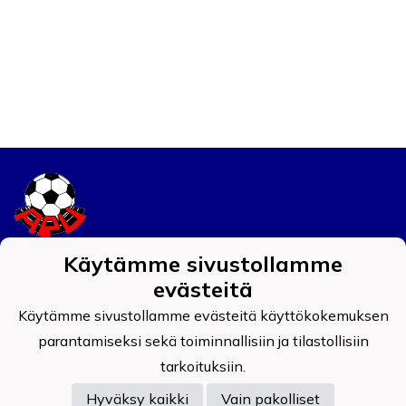
Käytämme sivustollamme
Tietosuojaseloste
evästeitä
Auran Palokunnan Urheilijat ry
Käytämme sivustollamme evästeitä käyttökokemuksen
0908519-4
parantamiseksi sekä toiminnallisiin ja tilastollisiin
tarkoituksiin.
Hyväksy kaikki
Vain pakolliset