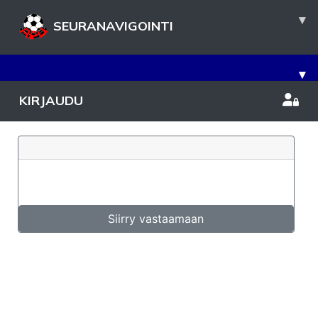
▾
SEURANAVIGOINTI
▾
KIRJAUDU