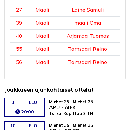
27
'
Maali
Laine Samuli
39
'
Maali
maali Oma
40
'
Maali
Arjamaa Tuomas
55
'
Maali
Tamsaari Reino
56
'
Maali
Tamsaari Reino
Joukkueen ajankohtaiset ottelut
Miehet 35 , Miehet 35
3
ELO
APU - ÅIFK
20:00
Turku, Kupittaa 2 TN
Miehet 35 , Miehet 35
10
ELO