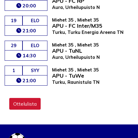
APU - FC RP
20:00
Aura, Urheilupuisto N
Miehet 35 , Miehet 35
19
ELO
APU - FC Inter/M35
21:00
Turku, Turku Energia Areena TN
Miehet 35 , Miehet 35
29
ELO
APU - TuNL
14:30
Aura, Urheilupuisto N
Miehet 35 , Miehet 35
1
SYY
APU - TuWe
21:00
Turku, Raunistula TN
Ottelulista