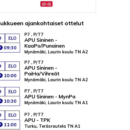
(0-0)
oukkueen ajankohtaiset ottelut
P7 , P/T7
9
ELO
APU Sininen -
KaaPo/Punainen
09:30
Mynämäki, Laurin koulu TN A2
P7 , P/T7
9
ELO
APU Sininen -
PaiHa/Vihreät
10:00
Mynämäki, Laurin koulu TN A2
P7 , P/T7
9
ELO
APU Sininen - MynPa
10:30
Mynämäki, Laurin koulu TN A1
P7 , P/T7
9
ELO
APU - TPK
11:00
Turku, Teräsrautela TN A1