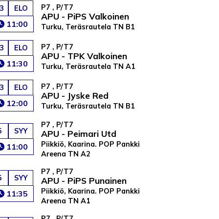
P7 , P/T7
3
ELO
APU - PiPS Valkoinen
11:00
Turku, Teräsrautela TN B1
P7 , P/T7
3
ELO
APU - TPK Valkoinen
11:30
Turku, Teräsrautela TN A1
P7 , P/T7
3
ELO
APU - Jyske Red
12:00
Turku, Teräsrautela TN B1
P7 , P/T7
5
SYY
APU - Peimari Utd
Piikkiö, Kaarina. POP Pankki
11:00
Areena TN A2
P7 , P/T7
5
SYY
APU - PiPS Punainen
Piikkiö, Kaarina. POP Pankki
11:35
Areena TN A1
P7 , P/T7