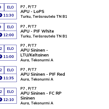
P7 , P/T7
9
ELO
APU - LoPS
11:30
Turku, Teräsrautela TN B1
P7 , P/T7
9
ELO
APU - PIF White
12:00
Turku, Teräsrautela TN B1
P7 , P/T7
2
ELO
APU Sininen -
LTU/Keltainen
11:00
Aura, Tekonurmi A
P7 , P/T7
2
ELO
APU Sininen - PIF Red
11:35
Aura, Tekonurmi A
P7 , P/T7
2
ELO
APU Sininen - FC RP
Sininen
12:10
Aura, Tekonurmi A