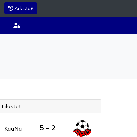
Arkisto
▾
Tilastot
5 - 2
KaaNa