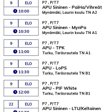
P7 , P/T7
9
ELO
APU Sininen - PaiHa/Vihreät
10:00
Mynämäki, Laurin koulu TN A2
P7 , P/T7
9
ELO
APU Sininen - MynPa
10:30
Mynämäki, Laurin koulu TN A1
P7 , P/T7
9
ELO
APU - TPK
11:00
Turku, Teräsrautela TN A1
P7 , P/T7
9
ELO
APU - LoPS
11:30
Turku, Teräsrautela TN B1
P7 , P/T7
9
ELO
APU - PIF White
12:00
Turku, Teräsrautela TN B1
P7 , P/T7
22
ELO
APU Sininen - LTU/Keltainen