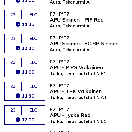
11:00
Aura, Tekonurmi A
P7 , P/T7
22
ELO
APU Sininen - PIF Red
11:35
Aura, Tekonurmi A
P7 , P/T7
22
ELO
APU Sininen - FC RP Sininen
12:10
Aura, Tekonurmi A
P7 , P/T7
23
ELO
APU - PiPS Valkoinen
11:00
Turku, Teräsrautela TN B1
P7 , P/T7
23
ELO
APU - TPK Valkoinen
11:30
Turku, Teräsrautela TN A1
P7 , P/T7
23
ELO
APU - Jyske Red
12:00
Turku, Teräsrautela TN B1