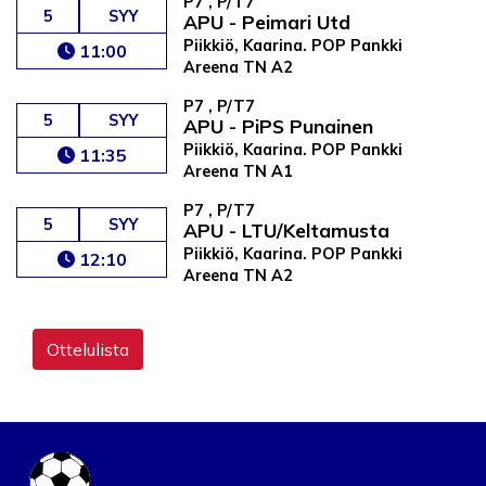
P7 , P/T7
5
SYY
APU - Peimari Utd
Piikkiö, Kaarina. POP Pankki
11:00
Areena TN A2
P7 , P/T7
5
SYY
APU - PiPS Punainen
Piikkiö, Kaarina. POP Pankki
11:35
Areena TN A1
P7 , P/T7
5
SYY
APU - LTU/Keltamusta
Piikkiö, Kaarina. POP Pankki
12:10
Areena TN A2
Ottelulista