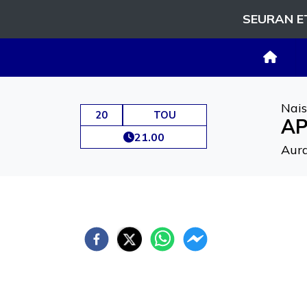
SEURAN E
Nais
20
TOU
AP
21.00
Aura