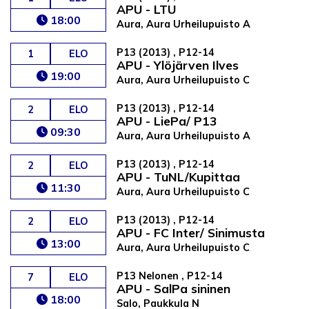
APU - LTU
18:00
Aura, Aura Urheilupuisto A
P13 (2013) , P12-14
1
ELO
APU - Ylöjärven Ilves
19:00
Aura, Aura Urheilupuisto C
P13 (2013) , P12-14
2
ELO
APU - LiePa/ P13
09:30
Aura, Aura Urheilupuisto A
P13 (2013) , P12-14
2
ELO
APU - TuNL/Kupittaa
11:30
Aura, Aura Urheilupuisto C
P13 (2013) , P12-14
2
ELO
APU - FC Inter/ Sinimusta
13:00
Aura, Aura Urheilupuisto C
P13 Nelonen , P12-14
7
ELO
APU - SalPa sininen
18:00
Salo, Paukkula N