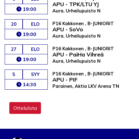
APU - TPK/LTU YJ
19:00
Aura, Urheilupuisto N
P16 Kakkonen , B-JUNIORIT
20
ELO
APU - SoVo
19:00
Aura, Urheilupuisto N
P16 Kakkonen , B-JUNIORIT
27
ELO
APU - PaiHa Vihreä
19:00
Aura, Urheilupuisto N
P16 Kakkonen , B-JUNIORIT
5
SYY
APU - PIF
14:30
Parainen, Aktia LKV Arena TN
Ottelulista